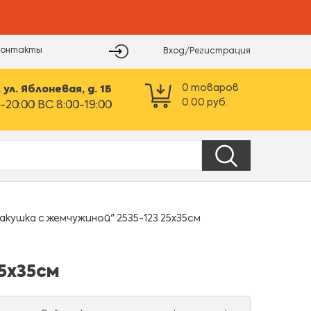
Контакты
Вход/Регистрация
0
товаров
ул. Яблоневая, д. 1Б
0.00
руб.
-20:00 ВС 8:00-19:00
кушка с жемчужиной" 2535-123 25х35см
5х35см