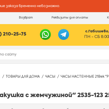
ие заказа временно невозможно.
и
Возврат
Реквизиты для оплаты
с.Габишево, 
) 210-25-75
ПН - СБ 8:00
Ы
ТОВАРЫ ДЛЯ ДОМА
ЧАСЫ
ЧАСЫ НАСТЕННЫЕ 21Век "Ра
кушка с жемчужиной" 2535-123 2