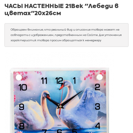
ЧАСЫ НАСТЕННЫЕ 21Век "Лебеди в
цветах"20х26см
Обращаем внимание, что реальный вид и описание товара может не
совпадать с изображением, представленным на Сайте. Для уточнения
характеристик товара просим обращаться к менеджеру