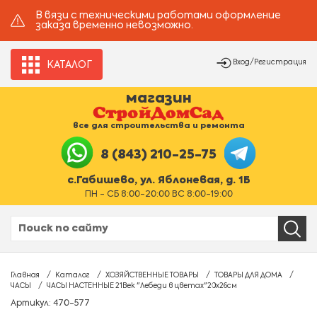
В вязи с техническими работами оформление
заказа временно невозможно.
Вход/Регистрация
КАТАЛОГ
магазин
все для строительства и ремонта
8 (843) 210-25-75
с.Габишево, ул. Яблоневая, д. 1Б
ПН - СБ 8:00-20:00 ВС 8:00-19:00
Главная
Каталог
ХОЗЯЙСТВЕННЫЕ ТОВАРЫ
ТОВАРЫ ДЛЯ ДОМА
ЧАСЫ
ЧАСЫ НАСТЕННЫЕ 21Век "Лебеди в цветах"20х26см
Артикул: 470-577