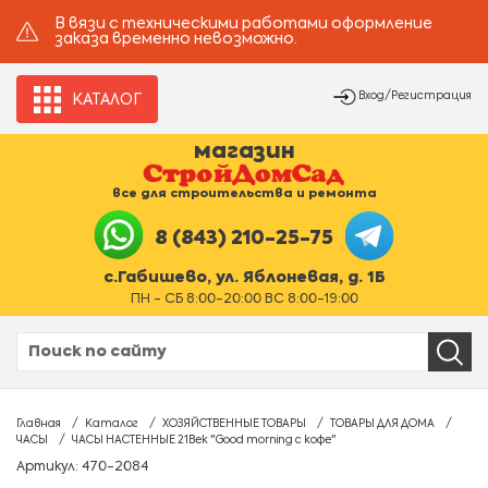
В вязи с техническими работами оформление
заказа временно невозможно.
Вход/Регистрация
КАТАЛОГ
магазин
все для строительства и ремонта
8 (843) 210-25-75
с.Габишево, ул. Яблоневая, д. 1Б
ПН - СБ 8:00-20:00 ВС 8:00-19:00
Главная
Каталог
ХОЗЯЙСТВЕННЫЕ ТОВАРЫ
ТОВАРЫ ДЛЯ ДОМА
ЧАСЫ
ЧАСЫ НАСТЕННЫЕ 21Век "Good morning с кофе"
Артикул: 470-2084