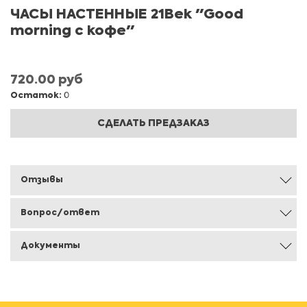
ЧАСЫ НАСТЕННЫЕ 21Век "Good
morning с кофе"
720.00 руб
Остаток:
0
СДЕЛАТЬ ПРЕДЗАКАЗ
Отзывы
Вопрос/ответ
Документы