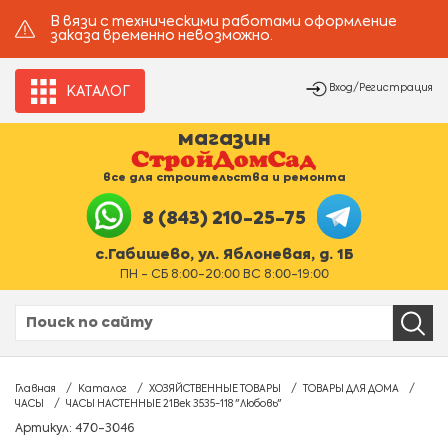
В вязи с техническими работами оформление
заказа временно невозможно.
Вход/Регистрация
КАТАЛОГ
магазин
все для строительства и ремонта
8 (843) 210-25-75
с.Габишево, ул. Яблоневая, д. 1Б
ПН - СБ 8:00-20:00 ВС 8:00-19:00
Главная
Каталог
ХОЗЯЙСТВЕННЫЕ ТОВАРЫ
ТОВАРЫ ДЛЯ ДОМА
ЧАСЫ
ЧАСЫ НАСТЕННЫЕ 21Век 3535-118 "Любовь"
Артикул: 470-3046