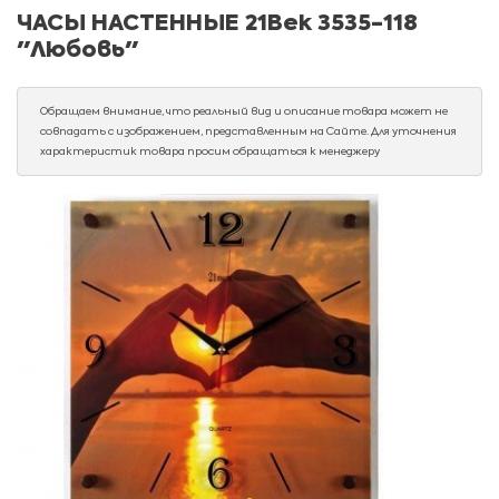
ЧАСЫ НАСТЕННЫЕ 21Век 3535-118
"Любовь"
Обращаем внимание, что реальный вид и описание товара может не
совпадать с изображением, представленным на Сайте. Для уточнения
характеристик товара просим обращаться к менеджеру