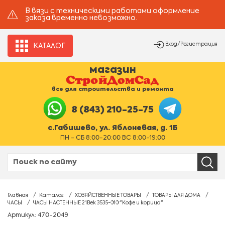
В вязи с техническими работами оформление
заказа временно невозможно.
Вход/Регистрация
КАТАЛОГ
магазин
все для строительства и ремонта
8 (843) 210-25-75
с.Габишево, ул. Яблоневая, д. 1Б
ПН - СБ 8:00-20:00 ВС 8:00-19:00
Главная
Каталог
ХОЗЯЙСТВЕННЫЕ ТОВАРЫ
ТОВАРЫ ДЛЯ ДОМА
ЧАСЫ
ЧАСЫ НАСТЕННЫЕ 21Век 3535-010 "Кофе и корица"
Артикул: 470-2049