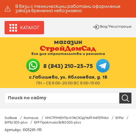
В вязи с техническими работами оформление
заказа временно невозможно.
Вход/Регистрация
КАТАЛОГ
магазин
все для строительства и ремонта
8 (843) 210-25-75
с.Габишево, ул. Яблоневая, д. 1Б
ПН - СБ 8:00-20:00 ВС 8:00-19:00
Главная
Каталог
ИНСТРУМЕНТЫ И РАСХОДНЫЙ МАТЕРИАЛ
БУРЫ
БУРЫ SDS-plus
БУР Практика 8х160 SDS-plus
Артикул: 005261-115