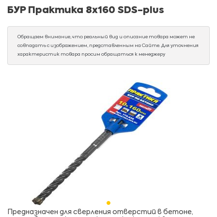
БУР Практика 8х160 SDS-plus
Обращаем внимание, что реальный вид и описание товара может не
совпадать с изображением, представленным на Сайте. Для уточнения
характеристик товара просим обращаться к менеджеру
Предназначен для сверления отверстий в бетоне,