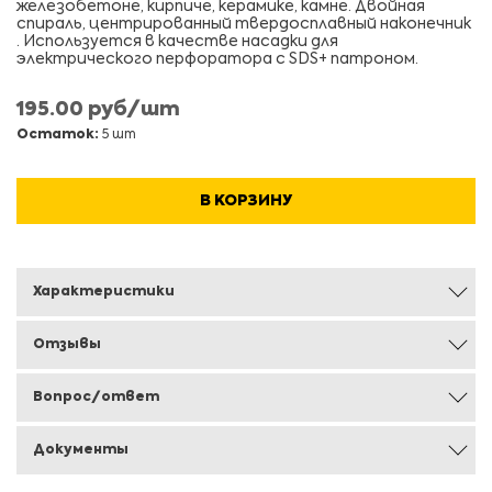
железобетоне, кирпиче, керамике, камне. Двойная
спираль, центрированный твердосплавный наконечник
. Используется в качестве насадки для
электрического перфоратора с SDS+ патроном.
195.00 руб/шт
Остаток:
5 шт
В КОРЗИНУ
Характеристики
Отзывы
Вопрос/ответ
Документы