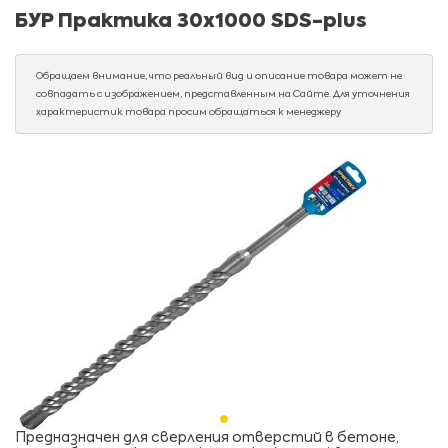
БУР Практика 30х1000 SDS-plus
Обращаем внимание, что реальный вид и описание товара может не
совпадать с изображением, представленным на Сайте. Для уточнения
характеристик товара просим обращаться к менеджеру
Предназначен для сверления отверстий в бетоне,