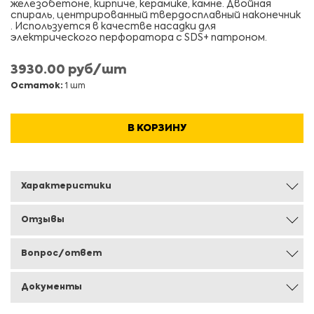
железобетоне, кирпиче, керамике, камне. Двойная
спираль, центрированный твердосплавный наконечник
. Используется в качестве насадки для
электрического перфоратора с SDS+ патроном.
3930.00 руб/шт
Остаток:
1 шт
В КОРЗИНУ
Характеристики
Отзывы
Вопрос/ответ
Документы