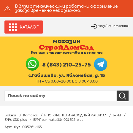
В вязи с техническими работами оформление
заказа временно невозможно.
Вход/Регистрация
КАТАЛОГ
магазин
все для строительства и ремонта
8 (843) 210-25-75
с.Габишево, ул. Яблоневая, д. 1Б
ПН - СБ 8:00-20:00 ВС 8:00-19:00
Главная
Каталог
ИНСТРУМЕНТЫ И РАСХОДНЫЙ МАТЕРИАЛ
БУРЫ
БУРЫ SDS-plus
БУР Практика 30х1000 SDS-plus
Артикул: 005261-165