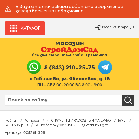
В вязи с техническими работами оформление
заказа временно невозможно.
Вход/Регистрация
КАТАЛОГ
магазин
все для строительства и ремонта
8 (843) 210-25-75
с.Габишево, ул. Яблоневая, д. 1Б
ПН - СБ 8:00-20:00 ВС 8:00-19:00
Главная
Каталог
ИНСТРУМЕНТЫ И РАСХОДНЫЙ МАТЕРИАЛ
БУРЫ
БУРЫ SDS-plus
БУР по бетону 10x310 SDS-Plus, GreatFlex Light
Артикул: 005261-328