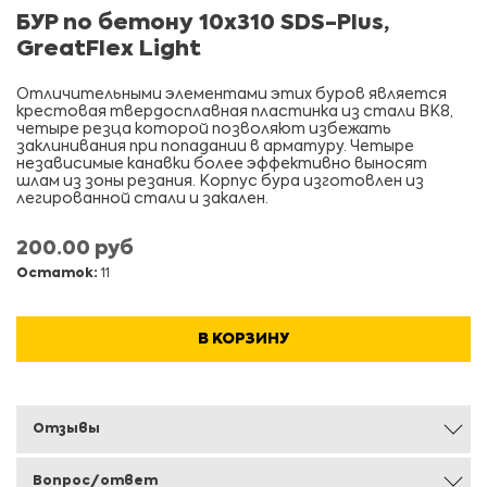
БУР по бетону 10x310 SDS-Plus,
GreatFlex Light
Отличительными элементами этих буров является
крестовая твердосплавная пластинка из стали ВК8,
четыре резца которой позволяют избежать
заклинивания при попадании в арматуру. Четыре
независимые канавки более эффективно выносят
шлам из зоны резания. Корпус бура изготовлен из
легированной стали и закален.
200.00 руб
Остаток:
11
В КОРЗИНУ
Отзывы
Вопрос/ответ