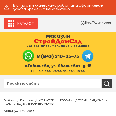
В вязи с техническими работами оформление
заказа временно невозможно.
Вход/Регистрация
КАТАЛОГ
магазин
все для строительства и ремонта
8 (843) 210-25-75
с.Габишево, ул. Яблоневая, д. 1Б
ПН - СБ 8:00-20:00 ВС 8:00-19:00
Главная
Каталог
ХОЗЯЙСТВЕННЫЕ ТОВАРЫ
ТОВАРЫ ДЛЯ ДОМА
ЧАСЫ
БУДИЛЬНИК CENTEK CT-7204
Артикул: 470-2533