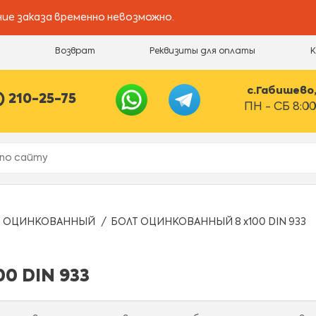
ие заказа временно невозможно.
и
Возврат
Реквизиты для оплаты
с.Габишево, 
) 210-25-75
ПН - СБ 8:00
Т ОЦИНКОВАННЫЙ
БОЛТ ОЦИНКОВАННЫЙ 8 х100 DIN 933
0 DIN 933