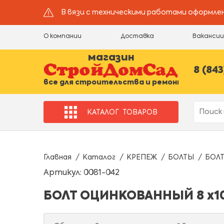
В вязи с техническими работами оформлен
О компании
Доставка
Ваканси
магазин
8 (843
все для строительства и ремонта
КАТАЛОГ
ТОВАРОВ
Главная
Каталог
КРЕПЕЖ
БОЛТЫ
БОЛ
Артикул: 0081-042
БОЛТ ОЦИНКОВАННЫЙ 8 х10