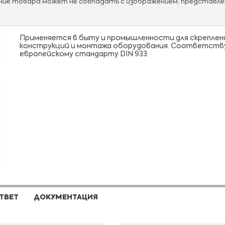
ание товара может не совпадать с изображением, представле
Применяется в быту и промышленности для скреплен
конструкций и монтажа оборудования. Соответст
европейскому стандарту DIN 933:
ТВЕТ
ДОКУМЕНТАЦИЯ