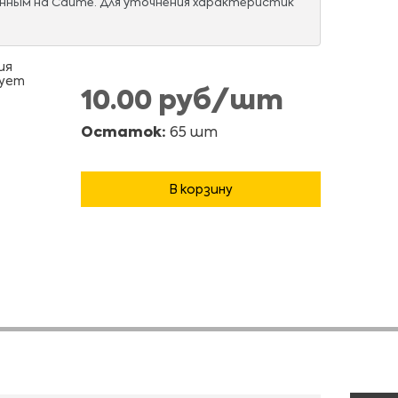
нным на Сайте. Для уточнения характеристик
ия
вует
10.00 руб/шт
Остаток:
65 шт
В корзину