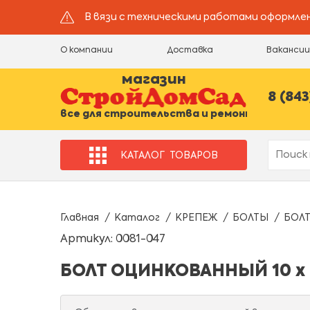
В вязи с техническими работами оформлен
О компании
Доставка
Ваканси
магазин
8 (843
все для строительства и ремонта
КАТАЛОГ
ТОВАРОВ
Главная
Каталог
КРЕПЕЖ
БОЛТЫ
БОЛ
Артикул: 0081-047
БОЛТ ОЦИНКОВАННЫЙ 10 х 6