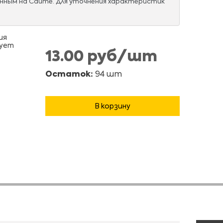
нным на Сайте. Для уточнения характеристик
ия
вует
13.00 руб/шт
Остаток:
94 шт
В корзину