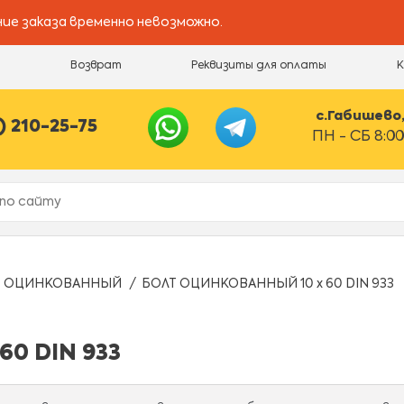
ие заказа временно невозможно.
и
Возврат
Реквизиты для оплаты
с.Габишево, 
) 210-25-75
ПН - СБ 8:00
Т ОЦИНКОВАННЫЙ
БОЛТ ОЦИНКОВАННЫЙ 10 х 60 DIN 933
0 DIN 933