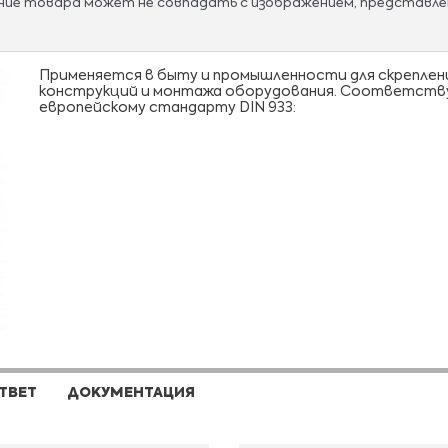
ание товара может не совпадать с изображением, представле
Применяется в быту и промышленности для скреплен
конструкций и монтажа оборудования. Соответст
европейскому стандарту DIN 933:
ТВЕТ
ДОКУМЕНТАЦИЯ