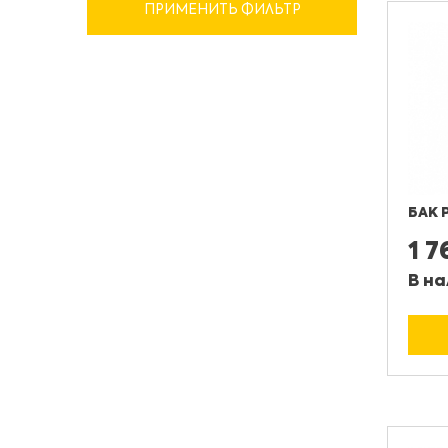
ПРИМЕНИТЬ ФИЛЬТР
БАК 
1 
В на