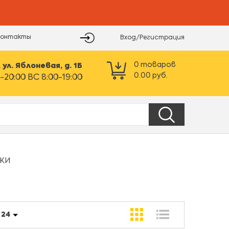
Контакты
Вход/Регистрация
0
товаров
ул. Яблоневая, д. 1Б
0.00
руб.
-20:00 ВС 8:00-19:00
АКИ
:
24