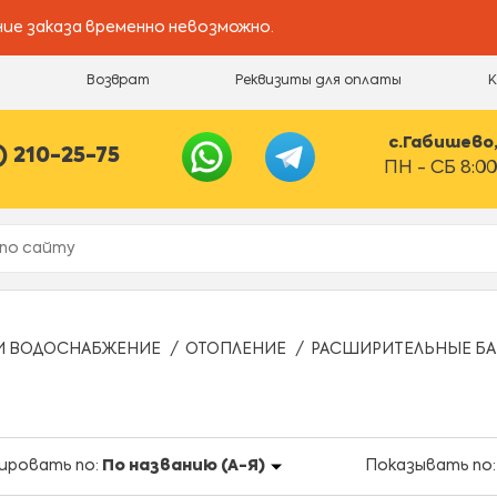
ие заказа временно невозможно.
и
Возврат
Реквизиты для оплаты
с.Габишево, 
) 210-25-75
ПН - СБ 8:00
И ВОДОСНАБЖЕНИЕ
ОТОПЛЕНИЕ
РАСШИРИТЕЛЬНЫЕ Б
ировать по:
По названию (А-Я)
Показывать по