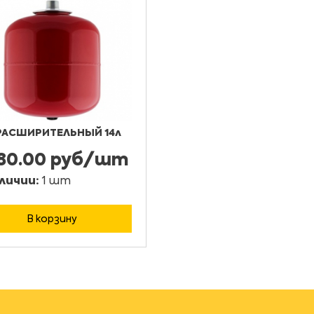
РАСШИРИТЕЛЬНЫЙ 14л
380.00 руб/шт
личии:
1 шт
В корзину