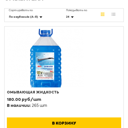
Сортировать по:
Показывать по:
По названию (А-Я)
24
ОМЫВАЮЩАЯ ЖИДКОСТЬ
180.00 руб/шт
В наличии:
265 шт
В КОРЗИНУ