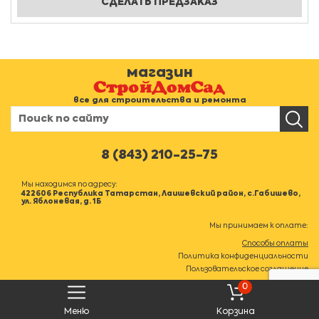
СДЕЛАТЬ ПРЕДЗАКАЗ
магазин
все для строительства и ремонта
8 (843) 210-25-75
Мы находимся по адресу:
422606 Республика Татарстан, Лаишевский район, с.Габишево,
ул. Яблоневая, д. 1Б
Мы принимаем к оплате:
Способы оплаты
Политика конфиденциальности
Пользовательское соглашение
0
Меню
Корзина