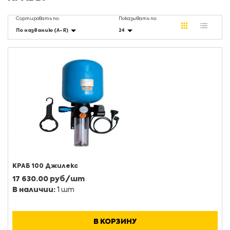
Сортировать по:
Показывать по:
По названию (А-Я)
24
КРАБ 100 Джилекс
17 630.00 руб/шт
В наличии:
1 шт
В КОРЗИНУ