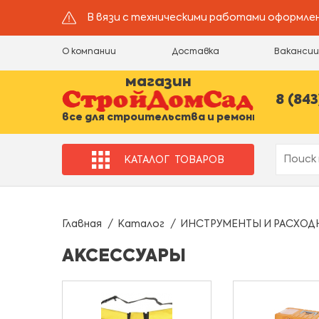
В вязи с техническими работами оформлен
О компании
Доставка
Ваканси
магазин
8 (843
все для строительства и ремонта
КАТАЛОГ
ТОВАРОВ
Главная
Каталог
ИНСТРУМЕНТЫ И РАСХОД
АКСЕССУАРЫ