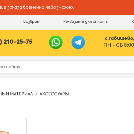
ие заказа временно невозможно.
и
Возврат
Реквизиты для оплаты
с.Габишево, 
) 210-25-75
ПН - СБ 8:00
НЫЙ МАТЕРИАЛ
АКСЕССУАРЫ